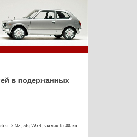
тей в подержанных
artner, S-MX, StepWGN.)Каждые 15.000 км